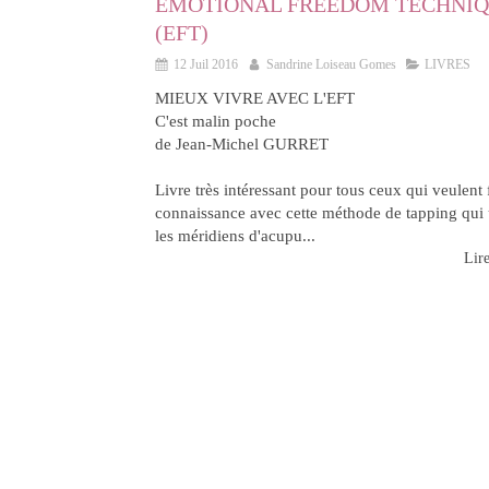
EMOTIONAL FREEDOM TECHNI
(EFT)
12 Juil 2016
Sandrine Loiseau Gomes
LIVRES
MIEUX VIVRE AVEC L'EFT
C'est malin poche
de Jean-Michel GURRET
Livre très intéressant pour tous ceux qui veulent 
connaissance avec cette méthode de tapping qui u
les méridiens d'acupu...
Lire