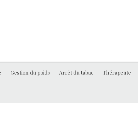
e
Gestion du poids
Arrêt du tabac
Thérapeute