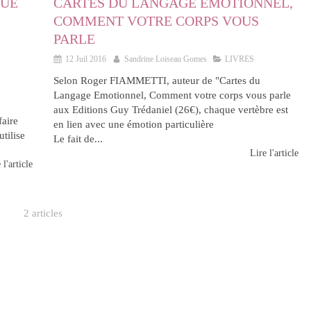
QUE
CARTES DU LANGAGE EMOTIONNEL,
COMMENT VOTRE CORPS VOUS
PARLE
12 Juil 2016
Sandrine Loiseau Gomes
LIVRES
Selon Roger FIAMMETTI, auteur de "Cartes du
Langage Emotionnel, Comment votre corps vous parle
aux Editions Guy Trédaniel (26€), chaque vertèbre est
faire
en lien avec une émotion particulière
tilise
Le fait de...
Lire l'article
 l'article
2 articles