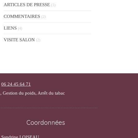
ARTICLES DE PRESSE
(1)
COMMENTAIRES
(2)
LIENS
(4)
VISITE SALON
(2)
-
06 24 45 64 71
 Gestion du poids, Arrêt du tabac
Coordonnées
Sandrine LOISEAU