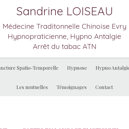
Sandrine LOISEAU
Médecine Traditonnelle Chinoise Evry
Hypnopraticienne, Hypno Antalgie
Arrêt du tabac ATN
ncture Spatio-Temporelle
Hypnose
Hypno Antalgi
Les mutuelles
Témoignages
Contact