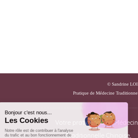
© Sandrine LOIS
Pratique de Médecine Traditionne
Votre praticienne en Médeci
Traditionnelle Chinoise,