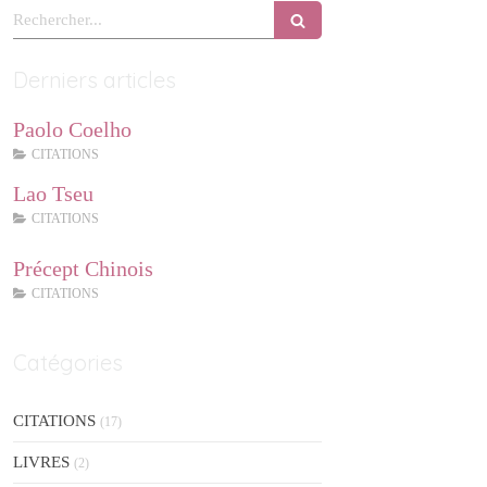
Rechercher
Derniers articles
Paolo Coelho
CITATIONS
Lao Tseu
CITATIONS
Précept Chinois
CITATIONS
Catégories
CITATIONS
(17)
LIVRES
(2)