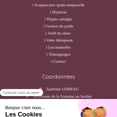
Acupuncture spatio-temporelle
Hypnose
Hypno antalgie
Gestion du poids
Arrêt du tabac
Votre thérapeute
Les mutuelles
Témoignages
Contact
Coordonnées
Sandrine LOISEAU
24 avenue de la Fontaine au Soulier
91450
Étiolles
Afficher le téléphone