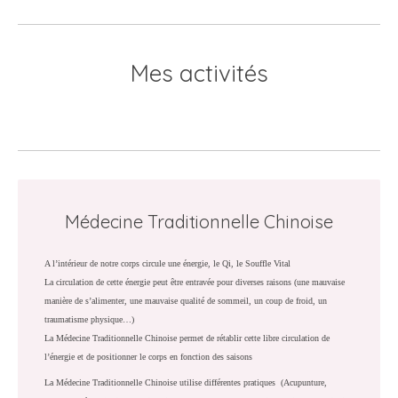
Mes activités
Médecine Traditionnelle Chinoise
A l’intérieur de notre corps circule une énergie, le Qi, le Souffle Vital
La circulation de cette énergie peut être entravée pour diverses raisons (une mauvaise
manière de s’alimenter, une mauvaise qualité de sommeil, un coup de froid, un
traumatisme physique…)
La Médecine Traditionnelle Chinoise permet de rétablir cette libre circulation de
l’énergie et de positionner le corps en fonction des saisons
La Médecine Traditionnelle Chinoise utilise différentes pratiques (Acupunture,