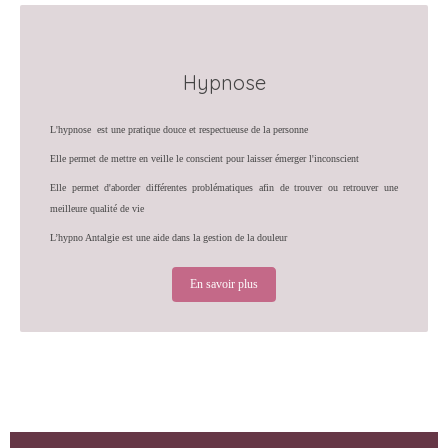
Hypnose
L'hypnose est une pratique douce et respectueuse de la personne
Elle permet de mettre en veille le conscient pour laisser émerger l'inconscient
Elle permet d'aborder différentes problématiques afin de trouver ou retrouver une
meilleure qualité de vie
L’hypno Antalgie est une aide dans la gestion de la douleur
En savoir plus