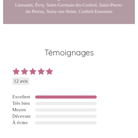
Lieusaint, Évry, Saint-Germain-lès-Corbeil, Saint-Pierre-
du-Perray, Soisy-sur-Seine, Corbeil-Essonnes
Témoignages
12 avis
Excellent
Très bien
Moyen
Décevant
À éviter