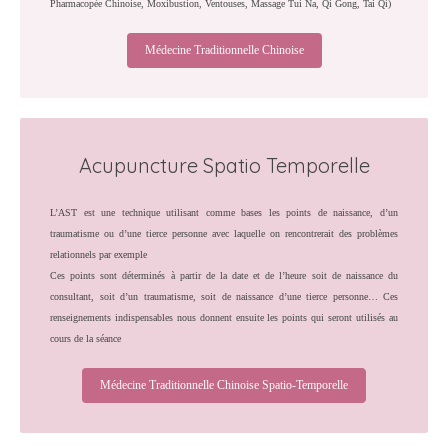
Pharmacopée Chinoise, Moxibustion, Ventouses, Massage Tui Na, Qi Gong, Tai Qi)
Médecine Traditionnelle Chinoise
Acupuncture Spatio Temporelle
L’AST est une technique utilisant comme bases les points de naissance, d’un
traumatisme ou d’une tierce personne avec laquelle on rencontrerait des problèmes
relationnels par exemple
Ces points sont déterminés à partir de la date et de l’heure soit de naissance du
consultant, soit d’un traumatisme, soit de naissance d’une tierce personne… Ces
renseignements indispensables nous donnent ensuite les points qui seront utilisés au
cours de la séance
Médecine Traditionnelle Chinoise Spatio-Temporelle