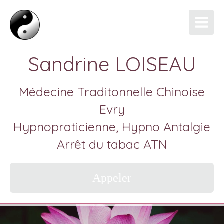
Sandrine LOISEAU
Médecine Traditonnelle Chinoise
Evry
Hypnopraticienne, Hypno Antalgie
Arrêt du tabac ATN
Appeler