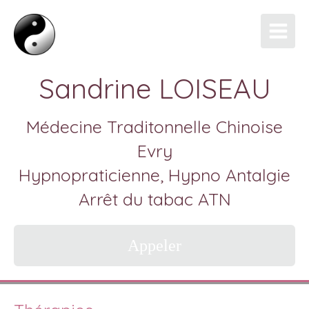
Sandrine LOISEAU
Médecine Traditonnelle Chinoise
Evry
Hypnopraticienne, Hypno Antalgie
Arrêt du tabac ATN
Appeler